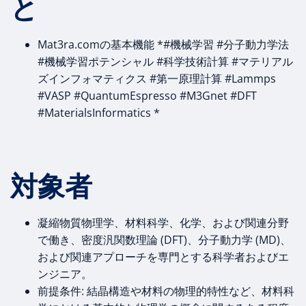
と
Mat3ra.comの基本機能 *#機械学習 #分子動力学法
#機械学習ポテンシャル #科学技術計算 #マテリアル
ズインフォマティクス #第一原理計算 #Lammps
#VASP #QuantumEspresso #M3Gnet #DFT
#MaterialsInformatics *
‍対象者‍
凝縮物質物理学、材料科学、化学、および関連分野
で働き、密度汎関数理論 (DFT)、分子動力学 (MD)、
および関連アプローチを専門とする科学者およびエ
ンジニア。
前提条件: 結晶構造や材料の物理的特性など、材料科