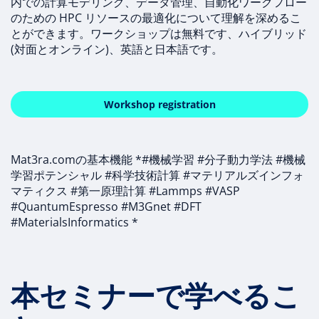
内での計算モデリング、データ管理、自動化ワークフロー
のための HPC リソースの最適化について理解を深めるこ
とができます。ワークショップは無料です、ハイブリッド
(対面とオンライン)、英語と日本語です。
Workshop registration
Mat3ra.comの基本機能 *#機械学習 #分子動力学法 #機械
学習ポテンシャル #科学技術計算 #マテリアルズインフォ
マティクス #第一原理計算 #Lammps #VASP
#QuantumEspresso #M3Gnet #DFT
#MaterialsInformatics *
本セミナーで学べるこ