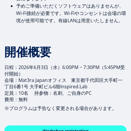
予めご準備いただくソフトウェアはありませんが、
Wi-Fi接続が必要です。Wi-Fiやコンセントは会場の環
境が使用可能です。有線LANは用意いたしません。
開催概要
日程：2026年6月3日（水）6:00PM ~ 7:30PM（5:45PM受
付開始）
会場：Mat3ra Japanオフィス 東京都千代田区大手町一
丁目6番1号 大手町ビル6階Inspired.Lab
定員：10名 持参物：名刺、ご自身のPC
費用：無料
※プログラムは予告なく変更される場合があります。
Workshop registration